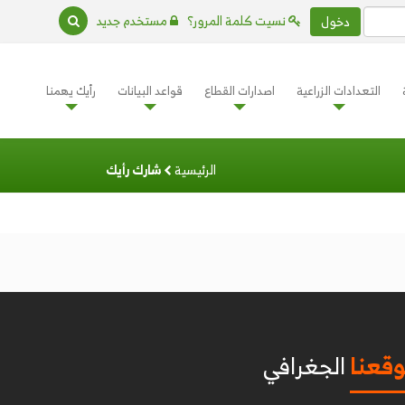
نسيت كلمة المرور؟
مستخدم جديد
دخول
التعدادات الزراعية
اصدارات القطاع
قواعد البيانات
رأيك يهمنا
الرئيسية
شارك رأيك
قعنا
الجغرافي