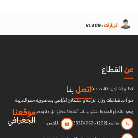
الزيارات :
51309
عن
القطاع
اتصل
بنا
قطاع الشئون الاقتصادية
هو أحد قطاعات وزارة الزراعة واستصلاح الأراضى بجمهورية مصر العربية
موقعنا
وهو القطاع المنوط بنشر بيانات أنشطة قطاع الزراعة بمصر
الجغرافي
هاتف:
(202) - 33374062
فاكس: