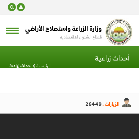
وزارة الزراعة واستصلاح الأراضي
قطاع الشئون الاقتصادية
أحداث زراعية
الرئيسية
أحداث زراعية
الزيارات :
26449