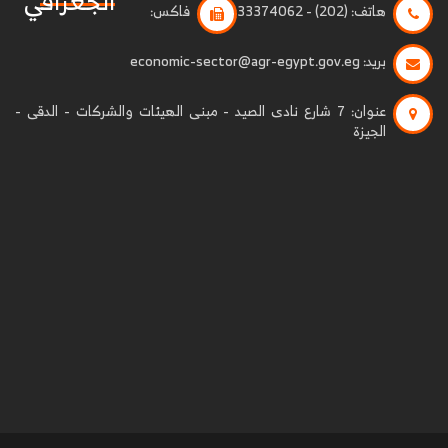
الجغرافي
هاتف:
(202) - 33374062
فاكس:
بريد:
economic-sector@agr-egypt.gov.eg
عنوان:
7 شارع نادى الصيد - مبنى الهيئات والشركات - الدقى -
الجيزة