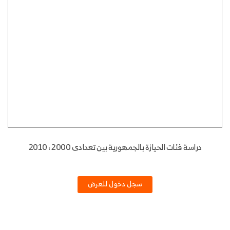
دراسة فئات الحيازة بالجمهورية بين تعدادى 2000 ، 2010
سجل دخول للعرض