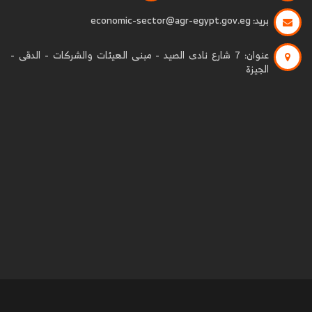
بريد:
economic-sector@agr-egypt.gov.eg
عنوان:
7 شارع نادى الصيد - مبنى الهيئات والشركات - الدقى -
الجيزة