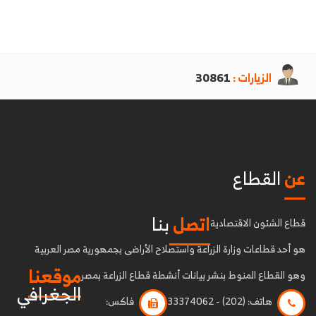
الزيارات :
30861
عن
القطاع
اتصل
بنا
قطاع الشئون الاقتصادية
هو أحد قطاعات وزارة الزراعة واستصلاح الأراضى بجمهورية مصر العربية
موقعنا
وهو القطاع المنوط بنشر بيانات أنشطة قطاع الزراعة بمصر
الجغرافي
هاتف:
(202) - 33374062
فاكس: