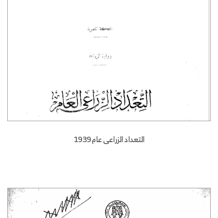
التعداد الزراعى عام 1939