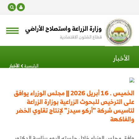
وزارة الزراعة واستصلاح الأراضي
قطاع الشئون الاقتصادية
الأخبار
الرئيسية
الأخبار
الخميس . 16 أبريل 2026 || مجلس الوزراء يوافق
على الترخيص للبحوث الزراعية بوزارة الزراعة
لتاسيس شركة "أركو سيدز" لإنتاج تقاوي الخضر
والفاكهة
وافق مجلس الوزراء خلال جلسته اليوم برئاسة الدكتور