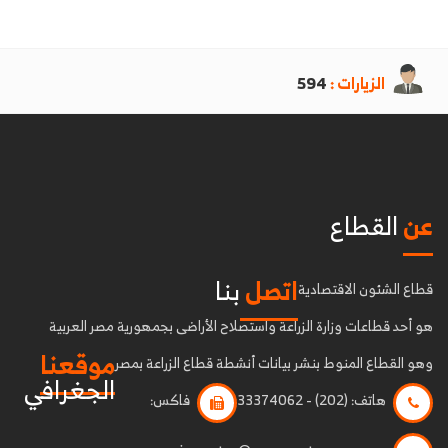
الزيارات :
594
عن
القطاع
اتصل
بنا
قطاع الشئون الاقتصادية
هو أحد قطاعات وزارة الزراعة واستصلاح الأراضى بجمهورية مصر العربية
موقعنا
وهو القطاع المنوط بنشر بيانات أنشطة قطاع الزراعة بمصر
الجغرافي
هاتف:
(202) - 33374062
فاكس: