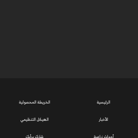
الرئيسية
الخريطة المحصولية
الأخبار
الهيكل التنظيمي
أحداث زراعية
شارك برأيك