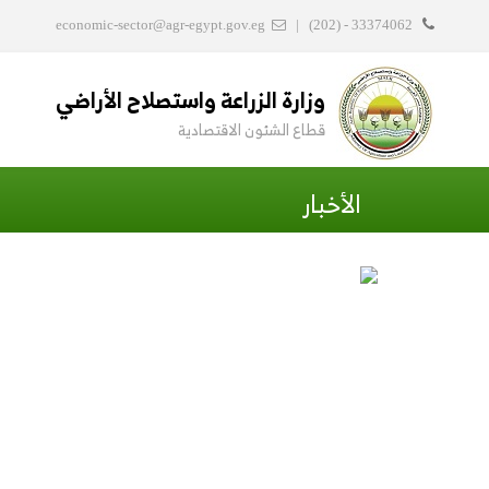
economic-sector@agr-egypt.gov.eg
|
(202) - 33374062
وزارة الزراعة واستصلاح الأراضي
قطاع الشئون الاقتصادية
الأخبار