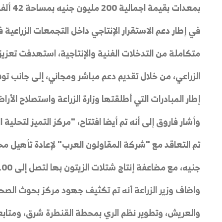
بمعدات بقيمة اجمالية 200 مليون جنيه بمساحة 42 ألف متر مربع.
في إطار دعم الاستقرار الإنتاجي داخل التجمعات الزراعية 
متكاملة من التدخلات الفنية والإنتاجية، استهدفت تعزيز
الزراعي، من خلال تقديم دعم مباشر ومجاني، إلى جانب تو
إطار المبادرات التي أطلقتها وزارة الزراعة واستصلاح الأر
وأشار فاروق إلى أنه تم أيضا افتتاح، "مركز التميز لتحلية
جنيه، مع مضاعفة إنتاج شتلات الزيتون بها لتصل إلى 100 ألف شتلة.
واضاف وزير الزراعة أنه تم تكثيف جهود مركز بحوث الصح
والعريش، وتطوير نظم الري بمحطة القنطرة شرق، ومتابعة