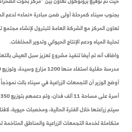
بجنوب سيناء كمرحلة أولى ضمن مبادرة «نماء» لدعم المش
تعاون المركز مع الشركة العامة للبترول لإنشاء مجتمع
تحلية المياه ودعم الإنتاج الحيواني وتدوير المخلفات.
مدرسة حقلية استفاد منها 1200 مزارع وسيدة، وتوزيع 50 طناً من الأعلاف لدعم المربين.