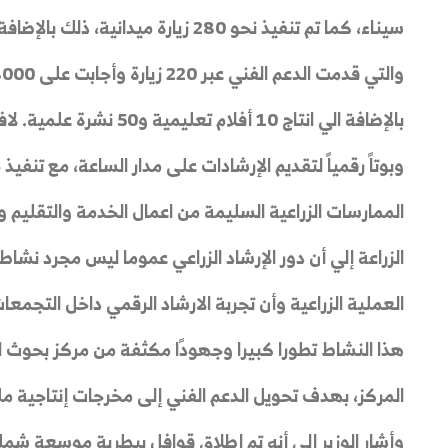
سيناء، كما تم تنفيذ نحو 280 زيارة مي
بالإضافة الي انتاج 10 أفلا
وبوتاً رقمياً لتقديم الإرشادات على مدار الساعة، مع تنفي
الممارسات الزراعية السليمة من اعمال الخدمة والتقليم وكا
الزراعة إلي أن دور الإرشاد الزراعي عموما ليس مجرد نشاط
العملية الزراعية وأن تجربة الارشاد الرقمي داخل التجمع
هذا النشاط تطورا كبيرا وجهودًا مكثفة من مركز بحوث ا
المركز، بهدف تحويل الدعم الفني إلى مخرجات إنتاجية م
وأشار الوزير إلى أنه تم إطلاق قوافل بيطرية موسعة شم