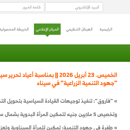
الرئيسية
الهيكل التنظيمي
المركز الإعلامي
الخريطة المحصولية
الخميس. 23 أبريل 2026 || بمناسبة أ
"جهود التنمية الزراعية" في سيناء
» "فاروق": تنفيذ توجيهات القيادة السياسية بتحويل الت
وتخصيص 5 ملايين جنيه لتمكين المرأة البدوية بشمال سيناء وتخفيض 50% من خدمات الميكنة