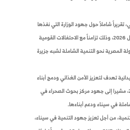
 تقريراً شاملاً حول جهود الوزارة التي نفذها
مركز بحوث الصحراء خلال الفترة من أبريل 2025 حتى أبريل 2026، وذلك تزامناً مع الاحتفالات القومية
ولة المصرية نحو التنمية الشاملة لشبه جزيرة
دانية تهدف لتعزيز الأمن الغذائي ودمج أبناء
سيناء في خطط التنمية المستدامة وفق رؤية مصر 2030، مشيرا إلى جهود مركز بحوث الصحراء في
ملة في سيناء ودعم أبناءها.
نمية، من أجل تعزيز جهود التنمية في سيناء،