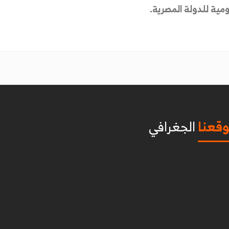
ومية للدولة المصرية.
قعنا
الجغرافي