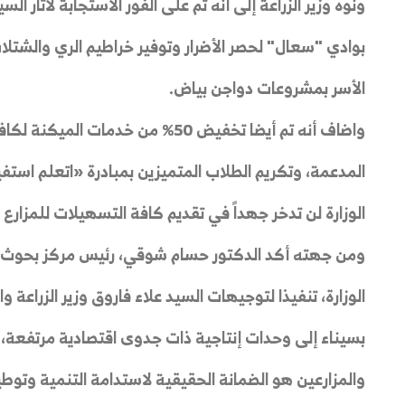
ونوه وزير الزراعة إلى أنه تم على الفور الاستجابةً لآثار ا
بوادي "سعال" لحصر الأضرار وتوفير خراطيم الري والشتلا
الأسر بمشروعات دواجن بياض.
واضاف أنه تم أيضا تخفيض 50% من خدم
المدعمة، وتكريم الطلاب المتميزين بمبادرة «اتعلم استفيد
الوزارة لن تدخر جهداً في تقديم كافة التسهيلات للمزارع ا
ومن جهته أكد الدكتور حسام شوقي، رئيس مركز بحوث الص
الوزارة، تنفيذا لتوجيهات السيد علاء فاروق وزير الزراعة 
بسيناء إلى وحدات إنتاجية ذات جدوى اقتصادية مرتفعة، م
والمزارعين هو الضمانة الحقيقية لاستدامة التنمية وتوطي