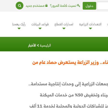
نسيت كلمة المرور؟
مستخدم جديد
دخول
التعدادات الزراعية
اصدارات القطاع
قواعد البيانات
رأيك يهمنا
الرئيسية
الأخبار
عياد تحرير سيناء.. وزير الزراعة يستعرض حصاد عام من
جمعات الزراعية إلى وحدات إنتاجية مستدامة..
» طفرة في جهود التنمية: تمكين للمرأة السيناوية وتعزيز للشراكات الدولية والمحلية لخدمة 11 ألف