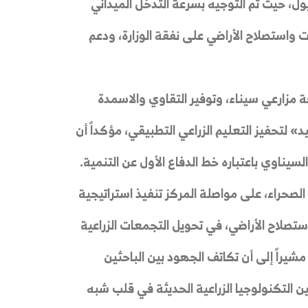
لسيول، حيث تم التوجيه بسرعة التدخل الميداني
ت واستصلاح الأراضي على نفقة الوزارة، ودعم
ات الميكنة لكافة مزارعي سيناء، وتوفير التقاوي والاسمدة
» لتحفيز التعليم الزراعي التطبيقي، مؤكداً أن
لسيناوي باعتباره خط الدفاع الأول عن التنمية.
حراء، على مواصلة المركز تنفيذ استراتيجية
واستصلاح الأراضي، في تحويل التجمعات الزراعية
شيراً إلى أن تكاتف الجهود بين الباحثين
ن التكنولوجيا الزراعية الحديثة في قلب شبه