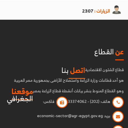
الزيارات :
2307
عن
القطاع
اتصل
بنا
قطاع الشئون الاقتصادية
هو أحد قطاعات وزارة الزراعة واستصلاح الأراضى بجمهورية مصر العربية
موقعنا
وهو القطاع المنوط بنشر بيانات أنشطة قطاع الزراعة بمصر
الجغرافي
هاتف:
(202) - 33374062
فاكس:
بريد:
economic-sector@agr-egypt.gov.eg