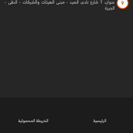
عنوان:
7 شارع نادى الصيد - مبنى الهيئات والشركات - الدقى -
الجيزة
الرئيسية
الخريطة المحصولية