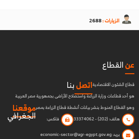
الزيارات :
2688
عن
القطاع
اتصل
بنا
قطاع الشئون الاقتصادية
هو أحد قطاعات وزارة الزراعة واستصلاح الأراضى بجمهورية مصر العربية
موقعنا
وهو القطاع المنوط بنشر بيانات أنشطة قطاع الزراعة بمصر
الجغرافي
هاتف:
(202) - 33374062
فاكس:
بريد:
economic-sector@agr-egypt.gov.eg