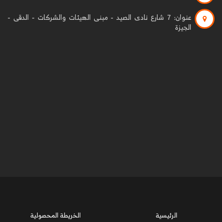
عنوان:
7 شارع نادى الصيد - مبنى الهيئات والشركات - الدقى -
الجيزة
الرئيسية
الخريطة المحصولية