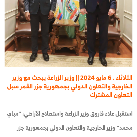
الثلاثاء . 6 مايو 2024 || وزير الزراعة يبحث مع وزير
الخارجية والتعاون الدولي بجمهورية جزر القمر سبل
التعاون المشترك
استقبل علاء فاروق وزير الزراعة واستصلاح الأراضي، "مباي
محمد" وزير الخارجية والتعاون الدولي بجمهورية جزر